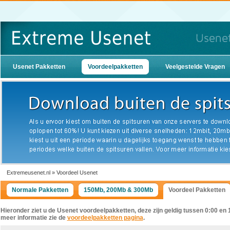
Usenet Pakketten
Voordeelpakketten
Veelgestelde Vragen
Extremeusenet.nl » Voordeel Usenet
Normale Pakketten
150Mb, 200Mb & 300Mb
Voordeel Pakketten
Hieronder ziet u de Usenet voordeelpakketten, deze zijn geldig tussen 0:00 en 1
meer informatie zie de
voordeelpakketten pagina
.