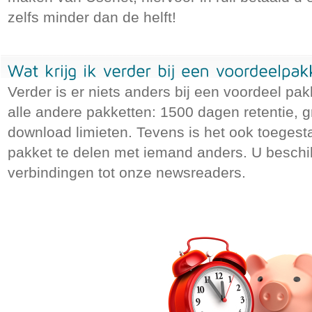
zelfs minder dan de helft!
ORDER
ORDER
ORDER
ORDER
Verder is er niets anders bij een voordeel pakke
alle andere pakketten: 1500 dagen retentie, 
download limieten. Tevens is het ook toeges
pakket te delen met iemand anders. U beschik
verbindingen tot onze newsreaders.