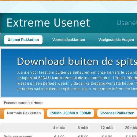
Usenet Pakketten
Voordeelpakketten
Veelgestelde Vragen
Extremeusenet.nl » Home
Normale Pakketten
150Mb, 200Mb & 300Mb
Voordeel Pakketten
4 mbit:
8 mbit
12 mbit
20mbit