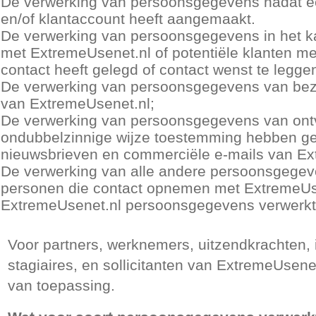
De verwerking van persoonsgegevens nadat een
en/of klantaccount heeft aangemaakt.
De verwerking van persoonsgegevens in het ka
met ExtremeUsenet.nl of potentiële klanten m
contact heeft gelegd of contact wenst te legge
De verwerking van persoonsgegevens van bez
van ExtremeUsenet.nl;
De verwerking van persoonsgegevens van ontv
ondubbelzinnige wijze toestemming hebben ge
nieuwsbrieven en commerciële e-mails van Ex
De verwerking van alle andere persoonsgegeve
personen die contact opnemen met ExtremeUse
ExtremeUsenet.nl persoonsgegevens verwerk
Voor partners, werknemers, uitzendkrachten, 
stagiaires, en sollicitanten van ExtremeUsenet
van toepassing.