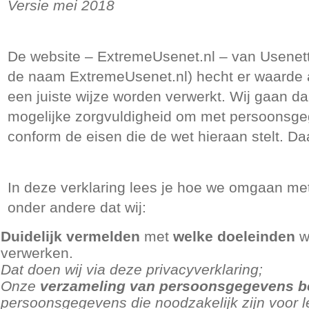
Versie mei 2018
De website – ExtremeUsenet.nl – van Usenett
de naam ExtremeUsenet.nl) hecht er waarde
een juiste wijze worden verwerkt. Wij gaan d
mogelijke zorgvuldigheid om met persoonsge
conform de eisen die de wet hieraan stelt. Da
In deze verklaring lees je hoe we omgaan met
onder andere dat wij:
Duidelijk vermelden
met
welke doeleinden
w
verwerken.
Dat doen wij via deze privacyverklaring;
Onze
verzameling van persoonsgegevens b
persoonsgegevens die noodzakelijk zijn voor l