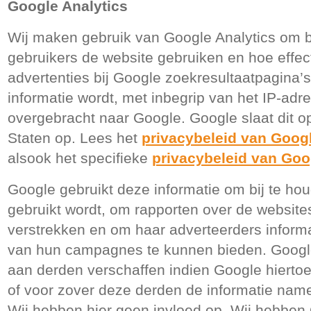
Google Analytics
Wij maken gebruik van Google Analytics om b
gebruikers de website gebruiken en hoe effec
advertenties bij Google zoekresultaatpagina’s
informatie wordt, met inbegrip van het IP-ad
overgebracht naar Google. Google slaat dit o
Staten op. Lees het
privacybeleid van Goog
alsook het specifieke
privacybeleid van Goo
Google gebruikt deze informatie om bij te h
gebruikt wordt, om rapporten over de websit
verstrekken en om haar adverteerders informati
van hun campagnes te kunnen bieden. Google
aan derden verschaffen indien Google hiertoe w
of voor zover deze derden de informatie nam
Wij hebben hier geen invloed op. Wij hebben